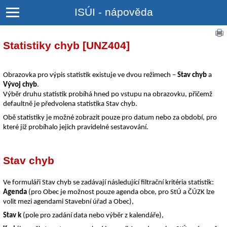
ISÚI - nápověda